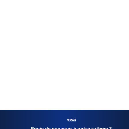
Réserver maintenant
06 10 44 06 60
Envie de naviguer à votre rythme ?