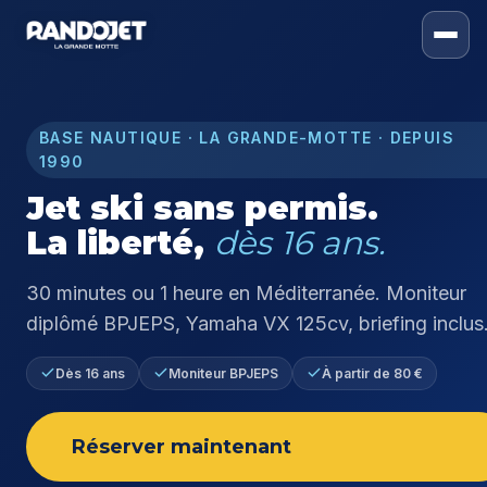
BASE NAUTIQUE · LA GRANDE-MOTTE · DEPUIS
1990
Jet ski sans permis.
La liberté,
dès 16 ans.
30 minutes ou 1 heure en Méditerranée. Moniteur
diplômé BPJEPS, Yamaha VX 125cv, briefing inclus
Dès 16 ans
Moniteur BPJEPS
À partir de 80 €
Réserver maintenant