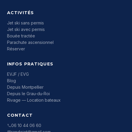
ACTIVITÉS
Jet ski sans permis
Jet ski avec permis
Bouée tractée
Parachute ascensionnel
Réserver
INFOS PRATIQUES
EVJF / EVG
Blog
Depuis Montpellier
Depuis le Grau-du-Roi
Rivage — Location bateaux
CONTACT
06 10 44 06 60
randojet@gmail.com